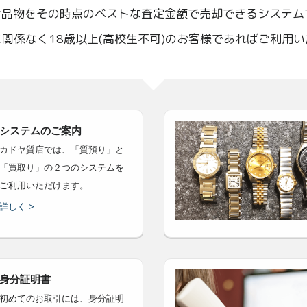
お品物をその時点のベストな査定金額で売却できるシステム
関係なく18歳以上(高校生不可)のお客様であればご利用
システムのご案内
カドヤ質店では、「質預り」と
「買取り」の２つのシステムを
ご利用いただけます。
詳しく >
身分証明書
初めてのお取引には、身分証明