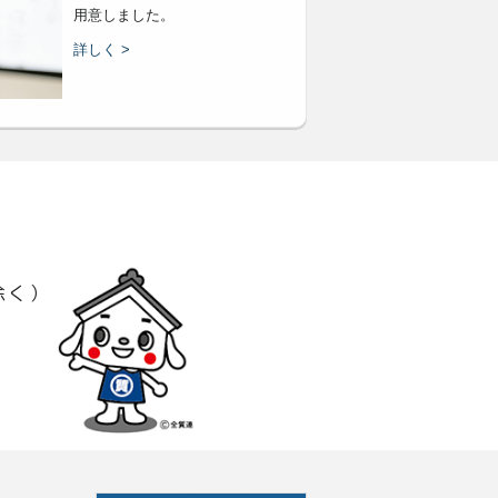
用意しました。
詳しく >
除く）