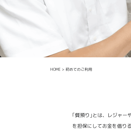
HOME
> 初めてのご利用
｢質預り｣とは、レジャー
を担保にしてお金を借り